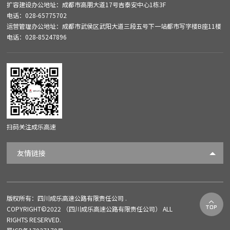
扩容建设办公地址：成都市高朋大道17号吉泰安中心1栋3F
电话：028-65775702
运营管理办公地址：成都市武侯区武阳大道三段五号下一站都市写字楼B座11楼
电话：028-85247896
扫码关注成乐高速
友情链接
版权所有：四川成乐高速公路有限责任公司 .

COPYRIGHT©2022 （四川成乐高速公路有限责任公司） ALL
RIGHTS RESERVED.